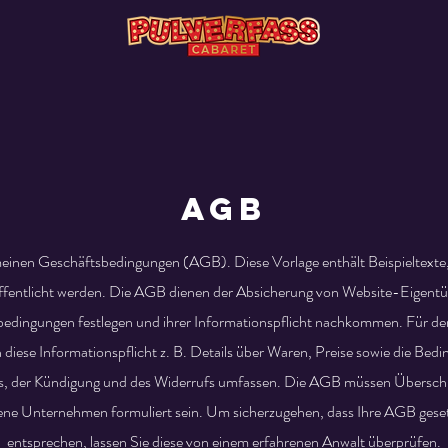
AGB
meinen Geschäftsbedingungen (AGB). Diese Vorlage enthält Beispieltexte, i
öffentlicht werden. Die AGB dienen der Absicherung von Website-Eigent
sbedingungen festlegen und ihrer Informationspflicht nachkommen. Für den
diese Informationspflicht z. B. Details über Waren, Preise sowie die Bed
s, der Kündigung und des Widerrufs umfassen. Die AGB müssen Überschr
gene Unternehmen formuliert sein. Um sicherzugehen, dass Ihre AGB gese
entsprechen, lassen Sie diese von einem erfahrenen Anwalt überprüfen.