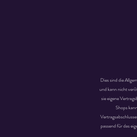
Dies sind die Allge
und kann nicht ver
sie eigene Vertrag
Shops kann 
Vertragsabschlusse
passend für das ei