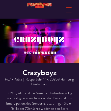
Crazyboyz
Fr., 17. März
  |  
Reeperbahn 147, 20359 Hamburg,
Deutschland
OMG, jetzt sind die Neuen im Pulverfass völlig
verrückt geworden. In Zeiten der Diversität, der
Emanzipation, des Genderns, etc. bringen Sie ein
Relikt der 70er Jahre wieder an den Start.