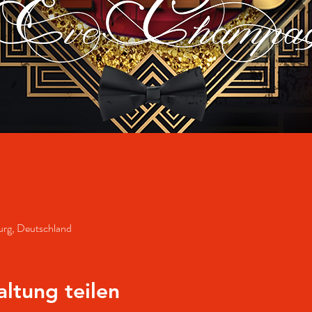
rg, Deutschland
altung teilen