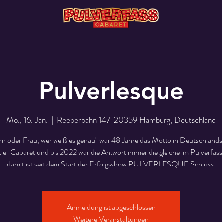
Pulverlesque
Mo., 16. Jan.
  |  
Reeperbahn 147, 20359 Hamburg, Deutschland
 oder Frau, wer weiß es genau" war 48 Jahre das Motto in Deutschlands
tie-Cabaret und bis 2022 war die Antwort immer die gleiche im Pulverfas
damit ist seit dem Start der Erfolgsshow PULVERLESQUE Schluss.
Anmeldung ist abgeschlossen
Weitere Veranstaltungen