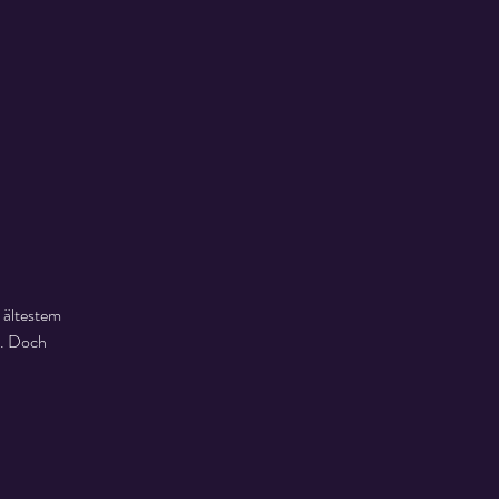
 ältestem
s. Doch