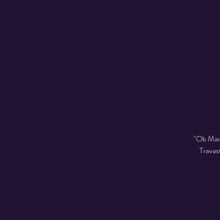
"Ob Mann
Traves