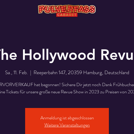
he Hollywood Rev
Sa., 11. Feb.
  |  
Reeperbahn 147, 20359 Hamburg, Deutschland
VORVERKAUF hat begonnen! Sichere Dir jetzt noch Dank Frühbuche
ine Tickets für unsere große neue Revue Show in 2023 zu Preisen von 20
Anmeldung ist abgeschlossen
Weitere Veranstaltungen