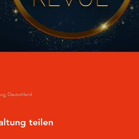
rg, Deutschland
altung teilen