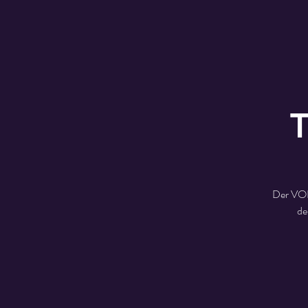
T
Der VOR
de